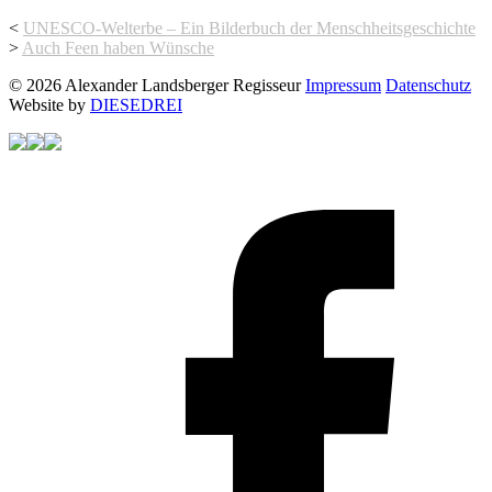
<
UNESCO-Welterbe – Ein Bilderbuch der Menschheitsgeschichte
>
Auch Feen haben Wünsche
© 2026 Alexander Landsberger Regisseur
Impressum
Datenschutz
Website by
DIESEDREI