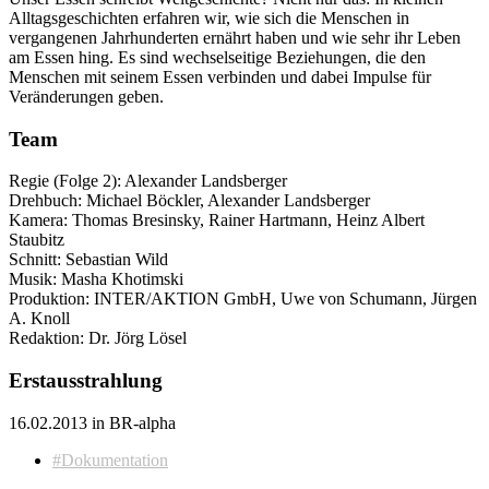
Alltagsgeschichten erfahren wir, wie sich die Menschen in
vergangenen Jahrhunderten ernährt haben und wie sehr ihr Leben
am Essen hing. Es sind wechselseitige Beziehungen, die den
Menschen mit seinem Essen verbinden und dabei Impulse für
Veränderungen geben.
Team
Regie (Folge 2): Alexander Landsberger
Drehbuch: Michael Böckler, Alexander Landsberger
Kamera: Thomas Bresinsky, Rainer Hartmann, Heinz Albert
Staubitz
Schnitt: Sebastian Wild
Musik: Masha Khotimski
Produktion: INTER/AKTION GmbH, Uwe von Schumann, Jürgen
A. Knoll
Redaktion: Dr. Jörg Lösel
Erstausstrahlung
16.02.2013 in BR-alpha
#Dokumentation