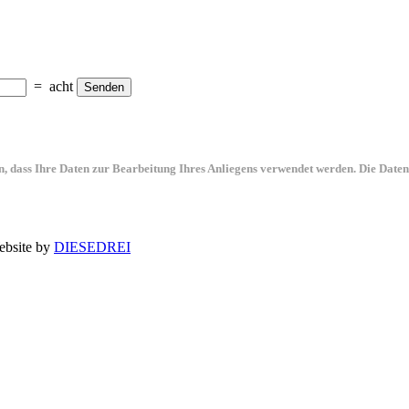
=
acht
Senden
, dass Ihre Daten zur Bearbeitung Ihres Anliegens verwendet werden. Die Daten
bsite by
DIESEDREI