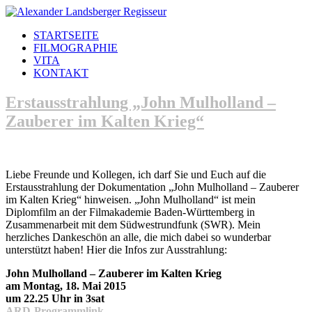
STARTSEITE
FILMOGRAPHIE
VITA
KONTAKT
Erstausstrahlung „John Mulholland –
Zauberer im Kalten Krieg“
Liebe Freunde und Kollegen, ich darf Sie und Euch auf die
Erstausstrahlung der Dokumentation „John Mulholland – Zauberer
im Kalten Krieg“ hinweisen. „John Mulholland“ ist mein
Diplomfilm an der Filmakademie Baden-Württemberg in
Zusammenarbeit mit dem Südwestrundfunk (SWR). Mein
herzliches Dankeschön an alle, die mich dabei so wunderbar
unterstützt haben! Hier die Infos zur Ausstrahlung:
John Mulholland – Zauberer im Kalten Krieg
am Montag, 18. Mai 2015
um 22.25 Uhr in 3sat
ARD-Programmlink