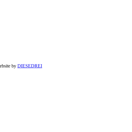
bsite by
DIESEDREI