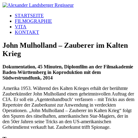
STARTSEITE
FILMOGRAPHIE
VITA
KONTAKT
John Mulholland – Zauberer im Kalten
Krieg
Dokumentation, 45 Minuten, Diplomfilm an der Filmakademie
Baden-Württemberg in Koproduktion mit dem
Südwestrundfunk, 2014
Amerika 1953. Während des Kalten Krieges erhält der berühmte
Zauberkünstler John Mulholland einen geheimnisvollen Auftrag der
CIA. Er soll ein ‚Agentenhandbuch‘ verfassen – mit Tricks aus dem
Repertoire der Zauberkunst zur Anwendung in verdeckten
Operationen. „John Mulholland – Zauberer im Kalten Krieg“ folgt
den Spuren des rätselhaften, amerikanischen Star-Magiers, der in
den 50er Jahren seine Tricks an den US-amerikanischen
Geheimdienst verkauft hat. Zauberkunst trifft Spionage.