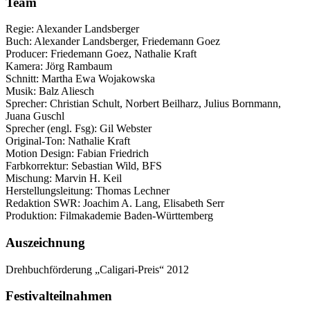
Team
Regie: Alexander Landsberger
Buch: Alexander Landsberger, Friedemann Goez
Producer: Friedemann Goez, Nathalie Kraft
Kamera: Jörg Rambaum
Schnitt: Martha Ewa Wojakowska
Musik: Balz Aliesch
Sprecher: Christian Schult, Norbert Beilharz, Julius Bornmann,
Juana Guschl
Sprecher (engl. Fsg): Gil Webster
Original-Ton: Nathalie Kraft
Motion Design: Fabian Friedrich
Farbkorrektur: Sebastian Wild, BFS
Mischung: Marvin H. Keil
Herstellungsleitung: Thomas Lechner
Redaktion SWR: Joachim A. Lang, Elisabeth Serr
Produktion: Filmakademie Baden-Württemberg
Auszeichnung
Drehbuchförderung „Caligari-Preis“ 2012
Festivalteilnahmen