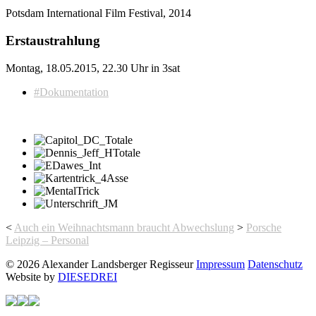
Potsdam International Film Festival, 2014
Erstaustrahlung
Montag, 18.05.2015, 22.30 Uhr in 3sat
#Dokumentation
<
Auch ein Weihnachtsmann braucht Abwechslung
>
Porsche
Leipzig – Personal
© 2026 Alexander Landsberger Regisseur
Impressum
Datenschutz
Website by
DIESEDREI