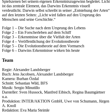
Spielszenen bei seinem eigenen Erkenntniszugewinn begleitet. Licht
ist das zentrale Element, das Darwins Erkenntnis visuell
verdeutlicht. Darwin selbst schreibt in seiner „Entstehung der Arten“
auf den letzten Seiten: „Licht wird fallen auf den Ursprung des
Menschen und seine Geschichte.“
Folge 1 – Die Suche nach dem Ursprung des Lebens
Folge 2 – Ein Forscherleben auf dem Schiff
Folge 3 – Erkenntnisse über die Vielfalt der Arten
Folge 4 – Veröffentlichung der Evolutionstheorie
Folge 5 – Die Evolutionstheorie auf dem Vormarsch
Folge 6 – Darwins Erkenntnisse wirken bis heute
Team
Regie: Alexander Landsberger
Buch: Jens Jacobsen, Alexander Landsberger
Kamera: Burhan Özdal
Schnitt: Sebastian Wild, BFS
Musik: Sergio Minutillo
Darsteller: Sven Hussock, Manfred Eibisch, Regina Baumgärtner
u.a.
Produktion: INTER/AKTION GmbH, Uwe von Schumann, Jürgen
A. Knoll
Redaktion: Eva Maria Steimle