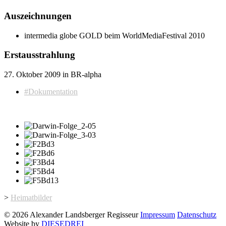
Auszeichnungen
intermedia globe GOLD beim WorldMediaFestival 2010
Erstausstrahlung
27. Oktober 2009 in BR-alpha
#Dokumentation
>
Heimatbilder
© 2026 Alexander Landsberger Regisseur
Impressum
Datenschutz
Website by
DIESEDREI