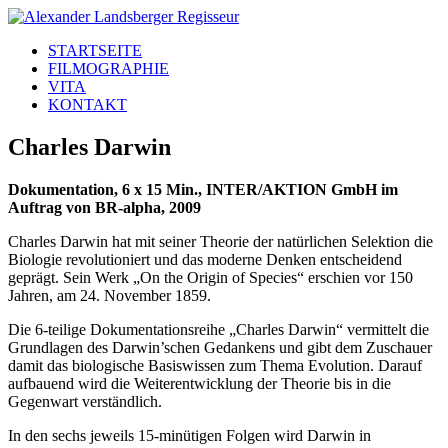
STARTSEITE
FILMOGRAPHIE
VITA
KONTAKT
Charles Darwin
Dokumentation, 6 x 15 Min., INTER/AKTION GmbH im
Auftrag von BR-alpha, 2009
Charles Darwin hat mit seiner Theorie der natürlichen Selektion die
Biologie revolutioniert und das moderne Denken entscheidend
geprägt. Sein Werk „On the Origin of Species“ erschien vor 150
Jahren, am 24. November 1859.
Die 6-teilige Dokumentationsreihe „Charles Darwin“ vermittelt die
Grundlagen des Darwin’schen Gedankens und gibt dem Zuschauer
damit das biologische Basiswissen zum Thema Evolution. Darauf
aufbauend wird die Weiterentwicklung der Theorie bis in die
Gegenwart verständlich.
In den sechs jeweils 15-minütigen Folgen wird Darwin in