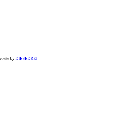
bsite by
DIESEDREI